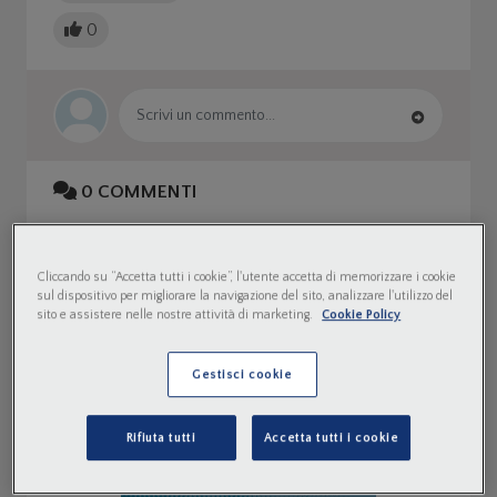
0
0
COMMENTI
Cliccando su “Accetta tutti i cookie”, l'utente accetta di memorizzare i cookie
sul dispositivo per migliorare la navigazione del sito, analizzare l'utilizzo del
sito e assistere nelle nostre attività di marketing.
Cookie Policy
Gestisci cookie
Rifiuta tutti
Accetta tutti i cookie