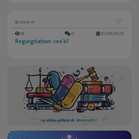
LEGAL AI
1K
0
10/09/2025
Regurgitation: cos'è?