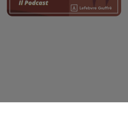
© GIUFFRÈ FRANCIS LEFEBVRE S.P.A.
Sede legale: via Monte Rosa, 91, 20149 Milano