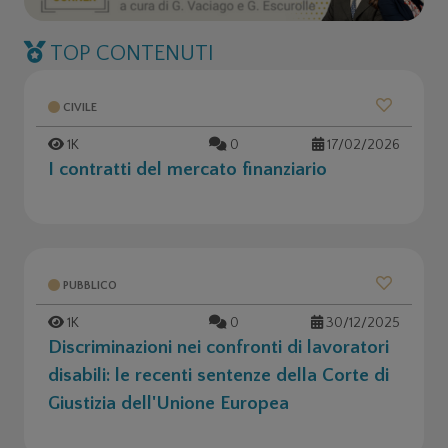
TOP CONTENUTI
CIVILE
1K
0
17/02/2026
I contratti del mercato finanziario
PUBBLICO
1K
0
30/12/2025
Discriminazioni nei confronti di lavoratori
disabili: le recenti sentenze della Corte di
Giustizia dell'Unione Europea