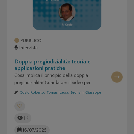
PUBBLICO
Intervista
Doppia pregiudizialità: teoria e
applicazioni pratiche
Cosa implica il principio della doppia
pregiudizialità? Guarda per il video per
scoprirlo!
Cosio Roberto,
Tomasi Laura,
Bronzini Giuseppe
1K
16/07/2025