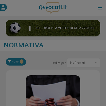
CALCIOPOLI: LA VERITA’ DEGLI AVVOCATI
NORMATIVA
1
FILTRA
Ordina per: