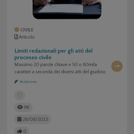
CIVILE
Articolo
Limiti redazionali per gli atti del
processo civile
Massimo 20 parole chiave e 50 o 80mila
caratteri a seconda dei diversi atti del giudizio:
novità in arrivo!
Redazione
9K
28/08/2023
0