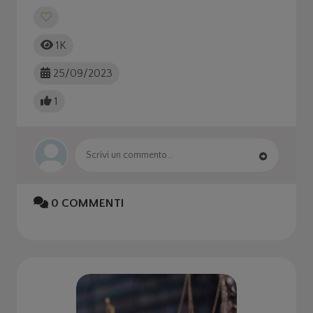
1K
25/09/2023
1
0
COMMENTI