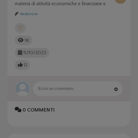
materia di attività economiche e finanziarie e
investimenti strategici.
Redazione
1K
11/10/2023
0
0
COMMENTI