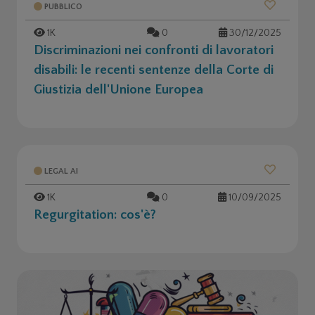
PUBBLICO
1K
0
30/12/2025
Discriminazioni nei confronti di lavoratori
disabili: le recenti sentenze della Corte di
Giustizia dell'Unione Europea
LEGAL AI
1K
0
10/09/2025
Regurgitation: cos'è?