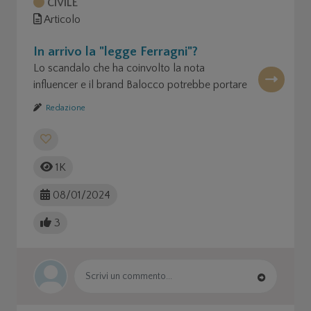
CIVILE
Articolo
In arrivo la "legge Ferragni"?
Lo scandalo che ha coinvolto la nota
influencer e il brand Balocco potrebbe portare
a una nuova disciplina delle donazioni
Redazione
benefiche?
1K
08/01/2024
3