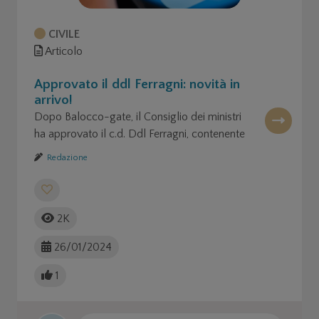
CIVILE
Articolo
Approvato il ddl Ferragni: novità in
arrivo!
Dopo Balocco-gate, il Consiglio dei ministri
ha approvato il c.d. Ddl Ferragni, contenente
norme finalizzate a rendere più trasparente la
Redazione
beneficenza.
2K
26/01/2024
1