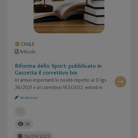
CIVILE
Articolo
Riforma dello Sport: pubblicato in
Gazzetta il correttivo bis
In arrivo importanti le novità rispetto al D.lgs
36/2021 e al correttivo 163/2022, entrati in
vigore solo il 1° luglio scorso.
Redazione
2K
06/09/2023