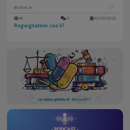
LEGAL AI
1K
0
10/09/2025
Regurgitation: cos'è?