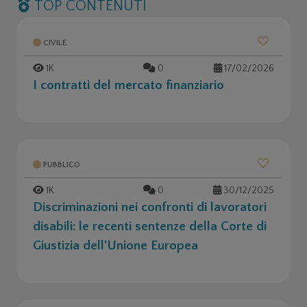
TOP CONTENUTI
CIVILE
1K
0
17/02/2026
I contratti del mercato finanziario
PUBBLICO
1K
0
30/12/2025
Discriminazioni nei confronti di lavoratori
disabili: le recenti sentenze della Corte di
Giustizia dell'Unione Europea