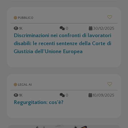
PUBBLICO
1K
0
30/12/2025
Discriminazioni nei confronti di lavoratori
disabili: le recenti sentenze della Corte di
Giustizia dell'Unione Europea
LEGAL AI
1K
0
10/09/2025
Regurgitation: cos'è?