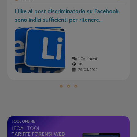
I like al post discriminatorio su Facebook
sono indizi sufficienti per ritenere
sussistente il reato di istigazione all’odio
razziale
1 Commenti
3K
29/04/2022